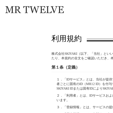
利用規約
株式会社SKIYAKI（以下、「当社」
たり、本規約の全文をご確認いただき、
第１条（定義）
１．
「IDサービス」とは、当社が提
者ごとに固有のID（MR12 ID）
SKIYAKI IDまたは固有IDにより
２．
「利用者」とは、IDサービスお
います。
３．
「登録情報」とは、サービスの提