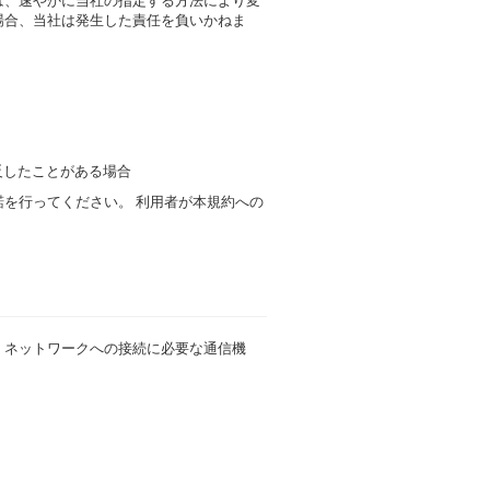
は、速やかに当社の指定する方法により変
場合、当社は発生した責任を負いかねま
反したことがある場合
を行ってください。 利用者が本規約への
、ネットワークへの接続に必要な通信機