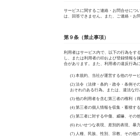
サービスに関するご連絡・お問合せにつ
は、回答できません。また、ご連絡・お
第９条（禁止事項）
利用者はサービス内で、以下の行為をする
し、または利用者のIDおよび登録情報を
合があります。また、利用者の違反行為
(1) 本規約、当社が運営する他のサ
(2) 法令（法律・条約・政令・条
おそれのある行為。または、違法な行
(3) 他の利用者を含む第三者の権
(4) 第三者の個人情報を収集・蓄積
(5) 第三者に対する中傷、威嚇、そ
(6) わいせつな表現、差別的表現、
(7) 人種、民族、性別、宗教、その