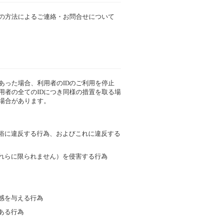
の方法によるご連絡・お問合せについて
あった場合、利用者のIDのご利用を停止
用者の全てのIDにつき同様の措置を取る場
場合があります。
良俗に違反する行為、およびこれに違反する
これらに限られません）を侵害する行為
感を与える行為
ある行為