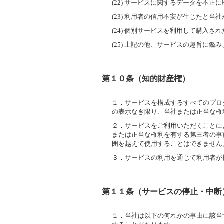
(22) サービスに関するデータを不
(23) 利用者の信用不安が生じたと当
(24) 個別サービスを利用して購入
(25) 上記の他、サービスの趣旨に
第１０条（知的財産権）
１．
サービスを構成するすべてのプロ
の表示なき限り、当社または正当な権
２．
サービスをご利用いただくことに
または正当な権利を有する第三者の事
囲を越えて使用することはできません
３．
サービスの利用を通じて利用者が
第１１条（サービスの停止・中断
１．
当社は以下の何れかの事由に該当