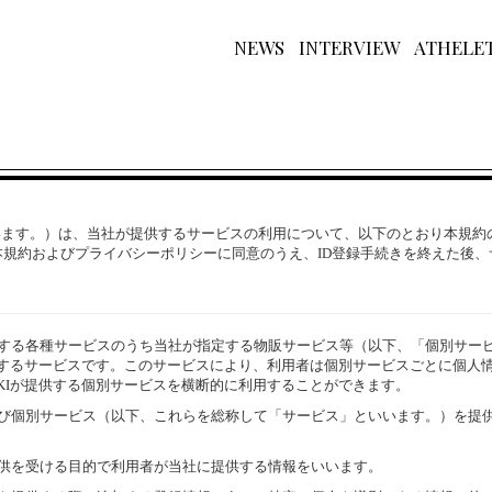
NEWS
INTERVIEW
ATHELET
といいます。）は、当社が提供するサービスの利用について、以下のとおり本規約
本規約およびプライバシーポリシーに同意のうえ、ID登録手続きを終えた後
供する各種サービスのうち当社が指定する物販サービス等（以下、「個別サー
を付与するサービスです。このサービスにより、利用者は個別サービスごとに個
SKIYAKIが提供する個別サービスを横断的に利用することができます。
よび個別サービス（以下、これらを総称して「サービス」といいます。）を提
供を受ける目的で利用者が当社に提供する情報をいいます。