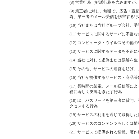
(8) 営業行為（勧誘行為を含みます
(9) 第三者に対し、無断で、広告
為、第三者のメール受信を妨害する行
(10) 当社または当社グループ会社
(11) サービスに関するサーバに不
(12) コンピュータ・ウイルスその
(13) サービスに関するデータを不正
(14) 当社に対して虚偽または誤解
(15) その他、サービスの運営を妨げ
(16) 当社が提供するサービス・商
(17) 長時間の架電、メール送信
務に著しく支障をきたす行為
(18) ID、パスワードを第三者に
クセスする行為
(19) サービスの利用を通じて取得
(20) サービスのコンテンツもしく
(21) サービスで提供される情報、