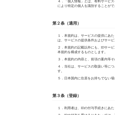
４．
「個人情報」とは、有料サービス
により特定の個人を識別することがで
第２条（適用）
１．
本規約は、サービスの提供にあた
は、サービスの提供条件およびサービ
２．
本規約の記載以外にも、IDサー
本規約を構成するものとします。
３．
本規約の内容と、前項の案内等そ
４．
当社は、サービスの取扱い等につ
す。
５．
日本国内に住居をお持ちでない場
第３条（登録）
１．
利用者は、IDの付与手続きにあ