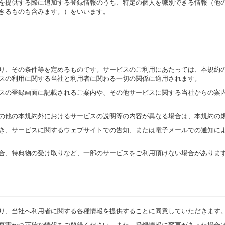
を提供する際に追加する登録情報のうち、特定の個人を識別できる情報（他
きるものも含みます。）をいいます。
り、その条件等を定めるものです。サービスのご利用にあたっては、本規約
スの利用に関する当社と利用者に関わる一切の関係に適用されます。
ビスの登録画面に記載されるご案内や、その他サービスに関する当社からの案
の他の本規約外におけるサービスの説明等の内容が異なる場合は、本規約の
き、サービスに関するウェブサイトでの告知、または電子メールでの通知に
合、特典物の受け取りなど、一部のサービスをご利用頂けない場合がありま
たり、当社へ利用者に関する各種情報を提供することに同意していただきます