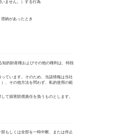
問いません。）する行為
・滞納があったとき
る知的財産権およびその他の権利は、特段
持っています。そのため、当該情報は当社
。）、その他方法を問わず、私的使用の範
対して損害賠償責任を負うものとします。
一部もしくは全部を一時中断、または停止