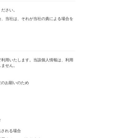
ください。
合、当社は、それが当社の責による場合を
で利用いたします。当該個人情報は、利用
しません。
査のお願いのため
。
合
供される場合