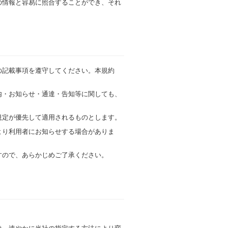
の情報と容易に照合することができ、それ
の記載事項を遵守してください。本規約
内・お知らせ・通達・告知等に関しても、
規定が優先して適用されるものとします。
より利用者にお知らせする場合がありま
すので、あらかじめご了承ください。
。