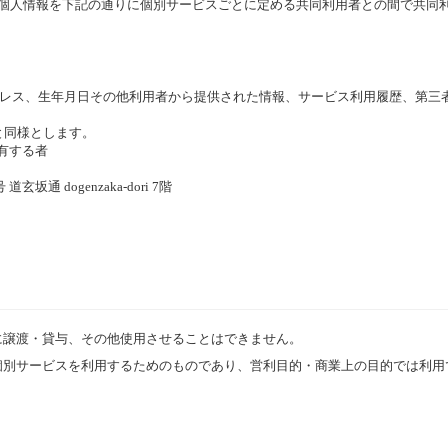
個人情報を下記の通りに個別サービスごとに定める共同利用者との間で共同
lアドレス、生年月日その他利用者から提供された情報、サービス利用履歴、第
と同様とします。
を有する者
通 dogenzaka-dori 7階
に譲渡・貸与、その他使用させることはできません。
個別サービスを利用するためのものであり、営利目的・商業上の目的では利用